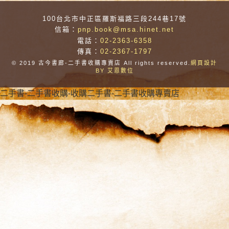
100台北市中正區羅斯福路三段244巷17號
信箱：
pnp.book@msa.hinet.net
電話：
02-2363-6358
傳真：
02-2367-1797
© 2019 古今書廊-二手書收購專賣店 All rights reserved.
網頁設計
BY 艾恩數位
二手書-二手書收購-收購二手書-二手書收購專賣店