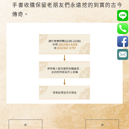
手書收購保留老朋友們永遠挖的到寶的古今
傳奇。
«
»